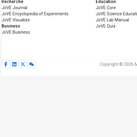
Recherche
Éducation
JoVE Journal
JoVE Core
JoVE Encyclopedia of Experiments
JoVE Science Educat
JoVE Visualize
JoVE Lab Manual
Business
JoVE Quiz
JoVE Business
Copyright © 2026 M