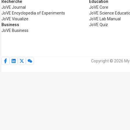
Recherche
Éducation
JoVE Journal
JoVE Core
JoVE Encyclopedia of Experiments
JoVE Science Educati
JoVE Visualize
JoVE Lab Manual
Business
JoVE Quiz
JoVE Business
Copyright © 2026 MyJ