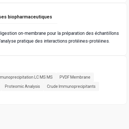
ses biopharmaceutiques
digestion on-membrane pour la préparation des échantillons
'analyse pratique des interactions protéines-protéines.
munoprecipitation LC MS MS
PVDF Membrane
Proteomic Analysis
Crude Immunoprecipitants