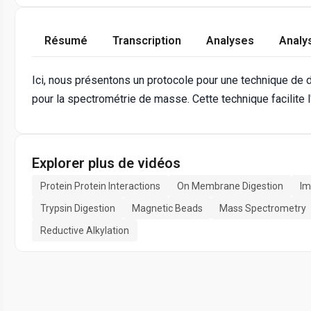
Résumé
Transcription
Analyses
Analy
Ici, nous présentons un protocole pour une technique de 
pour la spectrométrie de masse. Cette technique facilite l
Explorer plus de vidéos
Protein Protein Interactions
On Membrane Digestion
Im
Trypsin Digestion
Magnetic Beads
Mass Spectrometry
Reductive Alkylation