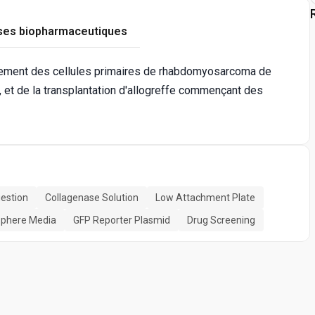
ses biopharmaceutiques
olement des cellules primaires de rhabdomyosarcoma de
, et de la transplantation d'allogreffe commençant des
gestion
Collagenase Solution
Low Attachment Plate
phere Media
GFP Reporter Plasmid
Drug Screening