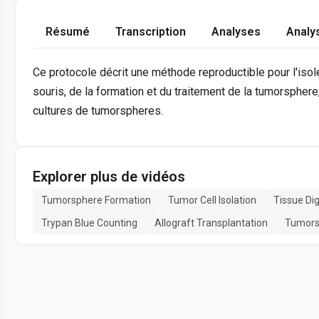
Résumé
Transcription
Analyses
Analy
Ce protocole décrit une méthode reproductible pour l'is
souris, de la formation et du traitement de la tumorsphere
cultures de tumorspheres.
Explorer plus de vidéos
Tumorsphere Formation
Tumor Cell Isolation
Tissue Di
Trypan Blue Counting
Allograft Transplantation
Tumors