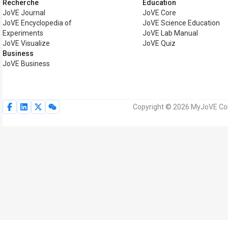
Recherche
Éducation
JoVE Journal
JoVE Core
JoVE Encyclopedia of
JoVE Science Education
Experiments
JoVE Lab Manual
JoVE Visualize
JoVE Quiz
Business
JoVE Business
Copyright © 2026 MyJoVE Corp