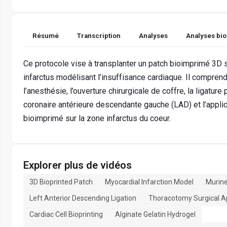
Résumé
Transcription
Analyses
Analyses bi
Ce protocole vise à transplanter un patch bioimprimé 3D s
infarctus modélisant l’insuffisance cardiaque. Il compren
l’anesthésie, l’ouverture chirurgicale de coffre, la ligature
coronaire antérieure descendante gauche (LAD) et l’applic
bioimprimé sur la zone infarctus du coeur.
Explorer plus de vidéos
3D Bioprinted Patch
Myocardial Infarction Model
Murine
Left Anterior Descending Ligation
Thoracotomy Surgical 
Cardiac Cell Bioprinting
Alginate Gelatin Hydrogel