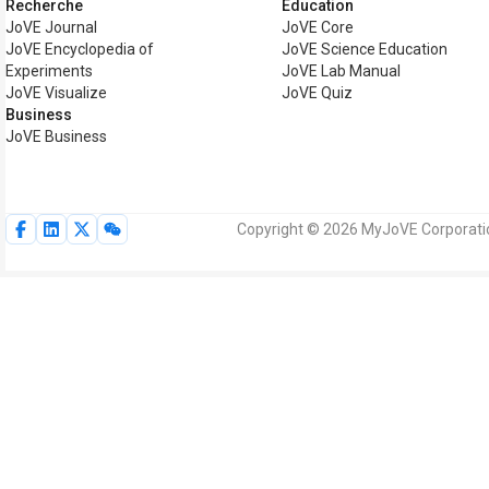
Recherche
Éducation
JoVE Journal
JoVE Core
JoVE Encyclopedia of
JoVE Science Education
Experiments
JoVE Lab Manual
JoVE Visualize
JoVE Quiz
Business
JoVE Business
Copyright © 2026 MyJoVE Corporation