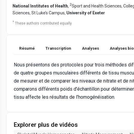
2
National Institutes of Health
,
Sport and Health Sciences, Colle
Sciences, St Luke’s Campus,
University of Exeter
*
These authors contributed equally
Résumé
Transcription
Analyses
Analyses bi
Nous présentons des protocoles pour trois méthodes di
de quatre groupes musculaires différents de tissu muscula
de mesurer et de comparer les niveaux de nitrate et de nit
comparons différents poids d’échantillon pour déterminer si
tissu affecte les résultats de l’homogénéisation.
Explorer plus de vidéos