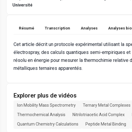
Université
Résumé
Transcription
Analyses
Analyses bi
Cet article décrit un protocole expérimental utilisant la
électrospray, des calculs quantiques semi-empiriques et la
résolu en énergie pour mesurer la thermochimie relative 
métalliques ternaires apparentés.
Explorer plus de vidéos
Ion Mobility Mass Spectrometry
Ternary Metal Complexes
Thermochemical Analysis
Nitrilotriacetic Acid Complex
Quantum Chemistry Calculations
Peptide Metal Binding