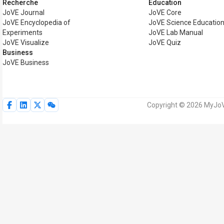
Recherche
Éducation
JoVE Journal
JoVE Core
JoVE Encyclopedia of
JoVE Science Educatio
Experiments
JoVE Lab Manual
JoVE Visualize
JoVE Quiz
Business
JoVE Business
Copyright © 2026 MyJoVE