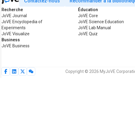
Contactez-nous
Recommander à la bibliothèq
Recherche
Éducation
JoVE Journal
JoVE Core
JoVE Encyclopedia of
JoVE Science Education
Experiments
JoVE Lab Manual
JoVE Visualize
JoVE Quiz
Business
JoVE Business
Copyright © 2026 MyJoVE Corporation