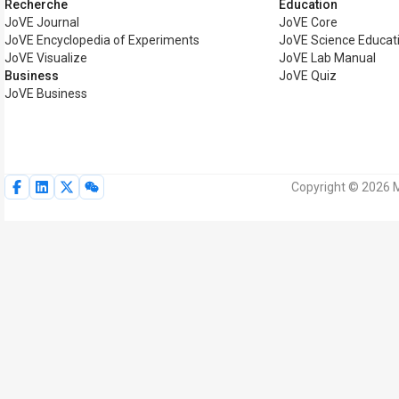
Recherche
Éducation
JoVE Journal
JoVE Core
JoVE Encyclopedia of Experiments
JoVE Science Educat
JoVE Visualize
JoVE Lab Manual
Business
JoVE Quiz
JoVE Business
Copyright © 2026 M