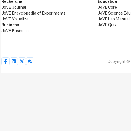
Recherche
Éducation
JoVE Journal
JoVE Core
JoVE Encyclopedia of Experiments
JoVE Science Edu
JoVE Visualize
JoVE Lab Manual
Business
JoVE Quiz
JoVE Business
Copyright © 