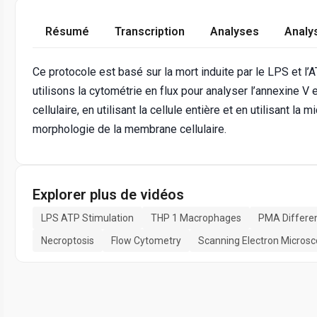
Résumé
Transcription
Analyses
Analy
Ce protocole est basé sur la mort induite par le LPS et
utilisons la cytométrie en flux pour analyser l’annexine V
cellulaire, en utilisant la cellule entière et en utilisant 
morphologie de la membrane cellulaire.
Explorer plus de vidéos
LPS ATP Stimulation
THP 1 Macrophages
PMA Differen
Necroptosis
Flow Cytometry
Scanning Electron Micros