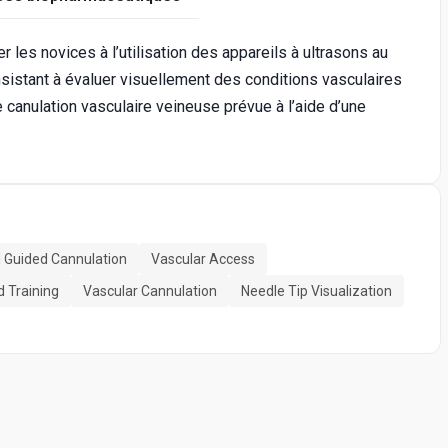
 les novices à l’utilisation des appareils à ultrasons au
sistant à évaluer visuellement des conditions vasculaires
 canulation vasculaire veineuse prévue à l’aide d’une
 Guided Cannulation
Vascular Access
d Training
Vascular Cannulation
Needle Tip Visualization