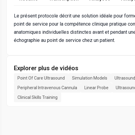
Le présent protocole décrit une solution idéale pour former
point de service pour la compétence clinique pratique con
anatomiques individuelles distinctes avant et pendant une
échographie au point de service chez un patient.
Explorer plus de vidéos
Point Of Care Ultrasound
Simulation Models
Ultrasound
Peripheral Intravenous Cannula
Linear Probe
Ultrasoun
Clinical Skills Training