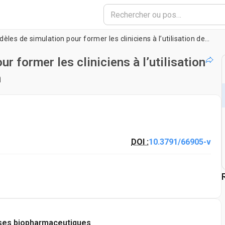
Utilisation de modèles de simulation pour former les cliniciens à l’utilisation de l’échographie au point d’intervention
r former les cliniciens à l’utilisation
n
DOI :
10.3791/66905-v
ses biopharmaceutiques