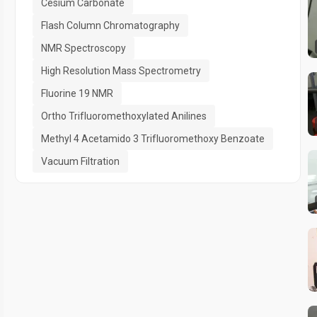
Cesium Carbonate
Flash Column Chromatography
NMR Spectroscopy
High Resolution Mass Spectrometry
Fluorine 19 NMR
Ortho Trifluoromethoxylated Anilines
Methyl 4 Acetamido 3 Trifluoromethoxy Benzoate
Vacuum Filtration