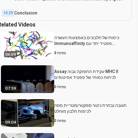
Conclusion
10:29
Related Videos
כימות של חלבונים באמצעות העשרה
Immunoaffinity פפטיד יחד עם
ספקטרומטריית מסה
צפיות
0
06:09
Assay עקידת התפוקה גבוה MHC II
לניתוח כמותי של פפטיד אפיטופים
צפיות
0
07:59
תגובה נבחרת ניטור ספקטרומטריית מסה
לכימות חלבון מוחלט
צפיות
0
09:04