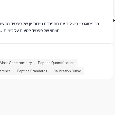
MS-הזיהוי של פפטיד קטעים על כימות של פפטיד מחודדים הסטנדרטים של נוגדן חד שבטי תקציר.
Mass Spectrometry
Peptide Quantification
erence
Peptide Standards
Calibration Curve