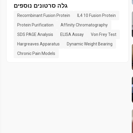
גלה סרטונים נוספים
Recombinant Fusion Protein
IL4 10 Fusion Protein
Protein Purification
Affinity Chromatography
SDS PAGE Analysis
ELISA Assay
Von Frey Test
Hargreaves Apparatus
Dynamic Weight Bearing
Chronic Pain Models