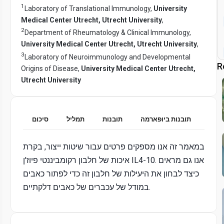
1
Laboratory of Translational Immunology,
University
Medical Center Utrecht, Utrecht University
,
2
Department of Rheumatology & Clinical Immunology,
University Medical Center Utrecht, Utrecht University
,
3
Laboratory of Neuroimmunology and Developmental
R
Origins of Disease,
University Medical Center Utrecht,
Utrecht University
תובנות ביופארמה
תובנות
תמליל
סיכום
במאמר זה אנו מספקים פרטים עבור שיטות ייצור, בקרת
איכות של חלבון רקומביננטי פיוז'ן IL4-10. אנו גם מראים
כיצד לבחון את היעילות של חלבון זה כדי לפתור כאבים
במודל של עכברים של כאבים דלקתיים.