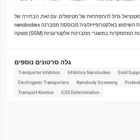
 פוטנציאל גדול להתפתחות של מטיפולים. עם זאת, הבחירה של
nanobodies עם תכונות מעכבות יכול להיות מאתגר. כאן אנו מדגימים את השימוש באלקטרופיזיולוגיה מבוססת ממברנה
גלה סרטונים נוספים
Transporter Inhibition
Inhibitory Nanobodies
Solid Sup
Electrogenic Transporters
Nanobody Screening
Proteo
Transport Kinetics
IC50 Determination