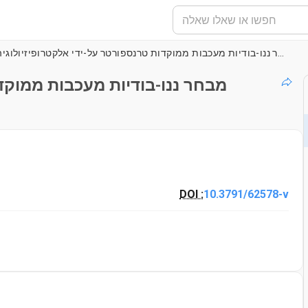
מבחר ננו-בודיות מעכבות ממוקדות טרנספורטר על-ידי אלקטרופיזיולוגיה מבוססת ממברנה מוצקה (SSM)
מבחר ננו-בודיות מעכבות ממוקד
DOI :
10.3791/62578-v