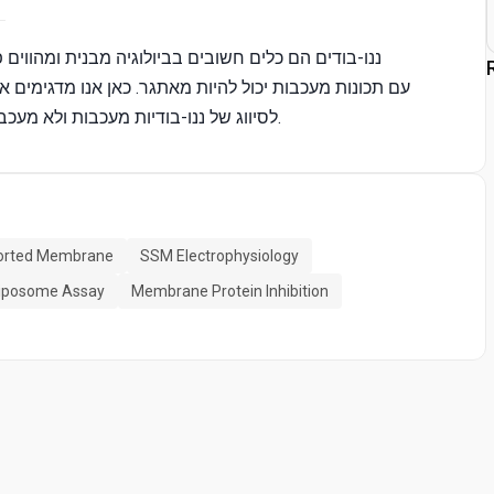
ננו-בודים הם כלים חשובים בביולוגיה מבנית ומהווים
מוצקה (SSM) לסיווג של ננו-בודיות מעכבות ולא מעכבות המתמקדות במשגרי ממברנות אלקטרוגניות.
ported Membrane
SSM Electrophysiology
liposome Assay
Membrane Protein Inhibition