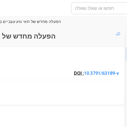
הפעלה מחדש של תאי גזע עצביים ב
הפעלה מחדש של תא
DOI :
10.3791/63189-v