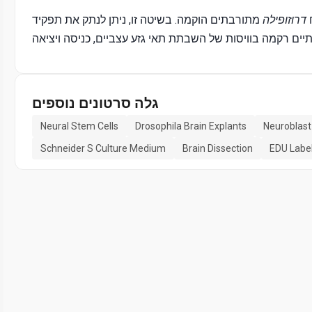
ח
דרוזופילה
מתורבתים הוקמה. בשיטה זו, ניתן לנתק את תפקיד
גלה סרטונים נוספים
Neural Stem Cells
Drosophila Brain Explants
Neuroblast
Schneider S Culture Medium
Brain Dissection
EDU Labe