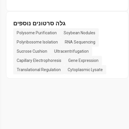
גלה סרטונים נוספים
Polysome Purification
Soybean Nodules
Polyribosome Isolation
RNA Sequencing
Sucrose Cushion
Ultracentrifugation
Capillary Electrophoresis
Gene Expression
Translational Regulation
Cytoplasmic Lysate