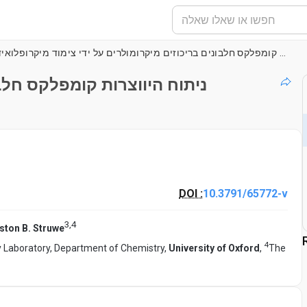
ניתוח היווצרות קומפלקס חלבונים בריכוזים מיקרומולרים על ידי צימוד מיקרופלואידיקה עם פוטומטריית מסה
ניתוח היווצרות קומפלקס חלבו
DOI :
10.3791/65772-v
3
,
4
ston B. Struwe
4
y Laboratory, Department of Chemistry,
University of Oxford
,
The