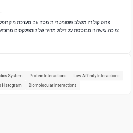
פרוטוקול זה משלב פוטומטריית מסה עם מערכת מיקרופלוא
נמוכה. גישה זו מבוססת על דילול מהיר של קומפלקסים מרוכז
idics System
Protein Interactions
Low Affinity Interactions
 Histogram
Biomolecular Interactions