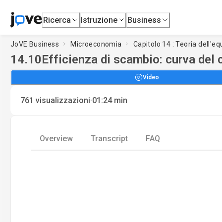
Ricerca
Istruzione
Business
JoVE Business
Microeconomia
Capitolo 14 : Teoria dell'e
14.10
Efficienza di scambio: curva del
Video
·
761
visualizzazioni
01:24
min
Overview
Transcript
FAQ