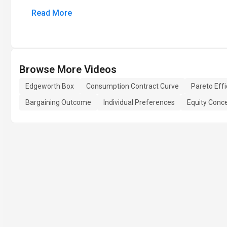
Read More
Browse More Videos
Edgeworth Box
Consumption Contract Curve
Pareto Effi
Bargaining Outcome
Individual Preferences
Equity Conc