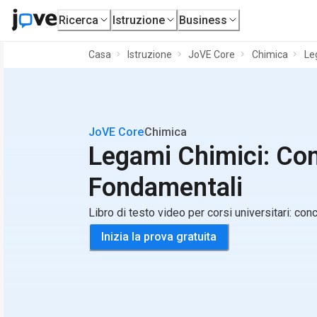
Ricerca
Istruzione
Business
Casa
Istruzione
JoVE Core
Chimica
Le
JoVE Core
Chimica
Legami Chimici: Con
Fondamentali
Libro di testo video per corsi universitari: co
Inizia la prova gratuita