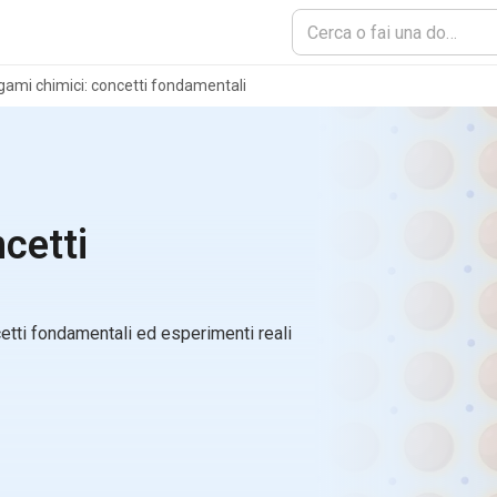
gami chimici: concetti fondamentali
cetti
ncetti fondamentali ed esperimenti reali