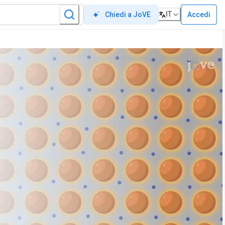
IT
Accedi
Chiedi a JoVE