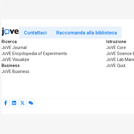
Contattaci
Raccomanda alla biblioteca
Ricerca
Istruzione
JoVE Journal
JoVE Core
JoVE Encyclopedia of Experiments
JoVE Science 
JoVE Visualize
JoVE Lab Man
Business
JoVE Quiz
JoVE Business