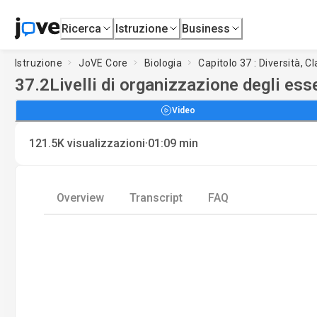
Ricerca
Istruzione
Business
Istruzione
JoVE Core
Biologia
Capitolo 37 : Diversità, 
37.2
Livelli di organizzazione degli esse
Video
·
121.5K
visualizzazioni
01:09
min
Overview
Transcript
FAQ