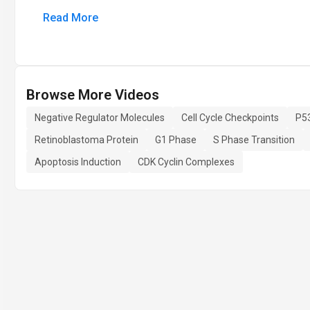
Read More
Browse More Videos
Negative Regulator Molecules
Cell Cycle Checkpoints
P53
Retinoblastoma Protein
G1 Phase
S Phase Transition
Apoptosis Induction
CDK Cyclin Complexes