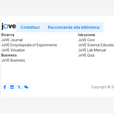
Contattaci
Raccomanda alla biblioteca
Ricerca
Istruzione
JoVE Journal
JoVE Core
JoVE Encyclopedia of Experiments
JoVE Science Educati
JoVE Visualize
JoVE Lab Manual
Business
JoVE Quiz
JoVE Business
Copyright © 20