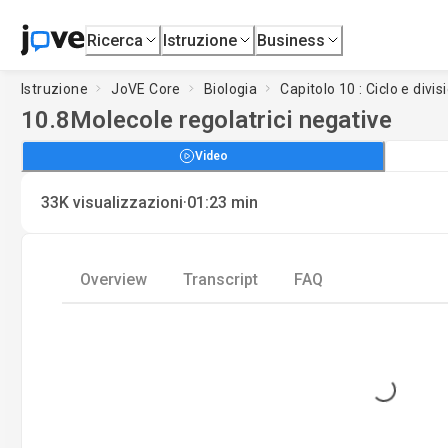
Ricerca
Istruzione
Business
Istruzione
JoVE Core
Biologia
Capitolo 10 : Ciclo e divis
10.8
Molecole regolatrici negative
Video
·
33K
visualizzazioni
01:23
min
Overview
Transcript
FAQ
Loading...