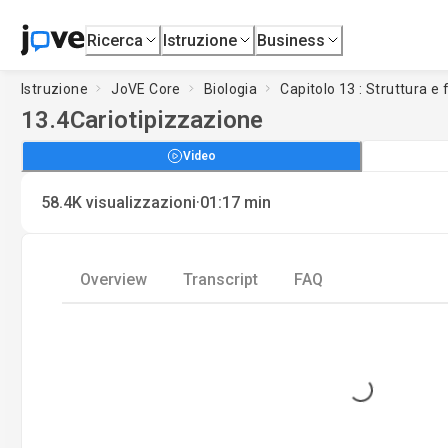
Ricerca
Istruzione
Business
Istruzione
JoVE Core
Biologia
Capitolo 13 : Struttura e
13.4
Cariotipizzazione
Video
·
58.4K
visualizzazioni
01:17
min
Overview
Transcript
FAQ
Loading...