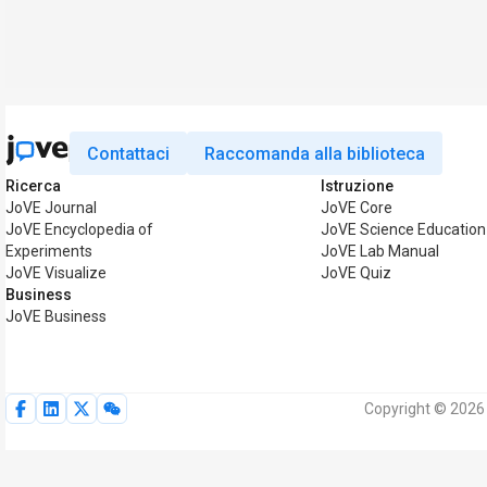
Contattaci
Raccomanda alla biblioteca
Ricerca
Istruzione
JoVE Journal
JoVE Core
JoVE Encyclopedia of
JoVE Science Education
Experiments
JoVE Lab Manual
JoVE Visualize
JoVE Quiz
Business
JoVE Business
Copyright © 2026 M