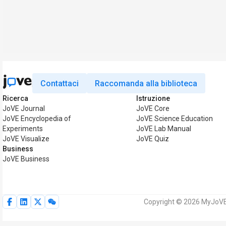
Contattaci
Raccomanda alla biblioteca
Ricerca
Istruzione
JoVE Journal
JoVE Core
JoVE Encyclopedia of
JoVE Science Education
Experiments
JoVE Lab Manual
JoVE Visualize
JoVE Quiz
Business
JoVE Business
Copyright © 2026 MyJoVE Cor