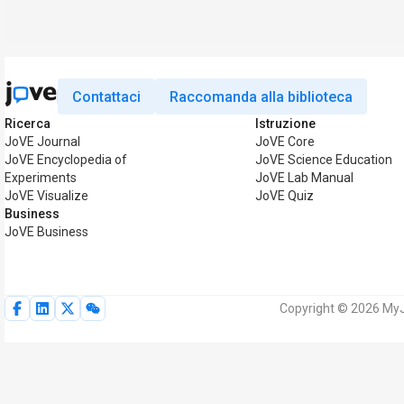
Contattaci
Raccomanda alla biblioteca
Ricerca
Istruzione
JoVE Journal
JoVE Core
JoVE Encyclopedia of
JoVE Science Education
Experiments
JoVE Lab Manual
JoVE Visualize
JoVE Quiz
Business
JoVE Business
Copyright © 2026 MyJoVE