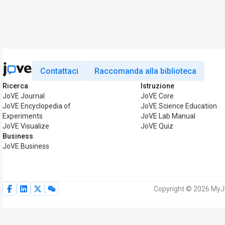
Contattaci
Raccomanda alla biblioteca
Ricerca
Istruzione
JoVE Journal
JoVE Core
JoVE Encyclopedia of
JoVE Science Education
Experiments
JoVE Lab Manual
JoVE Visualize
JoVE Quiz
Business
JoVE Business
Copyright © 2026 MyJoVE