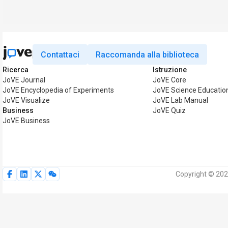
Contattaci
Raccomanda alla biblioteca
Ricerca
Istruzione
JoVE Journal
JoVE Core
JoVE Encyclopedia of Experiments
JoVE Science Educatio
JoVE Visualize
JoVE Lab Manual
Business
JoVE Quiz
JoVE Business
Copyright © 2026 