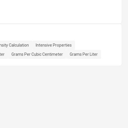
sity Calculation
Intensive Properties
ter
Grams Per Cubic Centimeter
Grams Per Liter