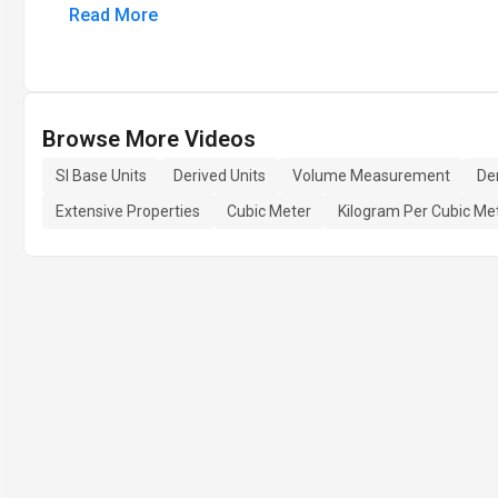
Read More
Browse More Videos
SI Base Units
Derived Units
Volume Measurement
Den
Extensive Properties
Cubic Meter
Kilogram Per Cubic Me