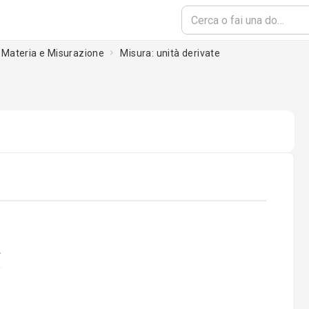
: Materia e Misurazione
Misura: unità derivate
ading...