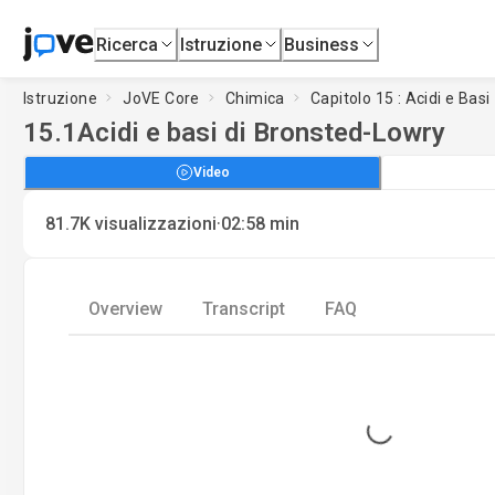
Ricerca
Istruzione
Business
Istruzione
JoVE Core
Chimica
Capitolo 15 : Acidi e Basi
15.1
Acidi e basi di Bronsted-Lowry
Video
·
81.7K
visualizzazioni
02:58
min
Overview
Transcript
FAQ
Loading...