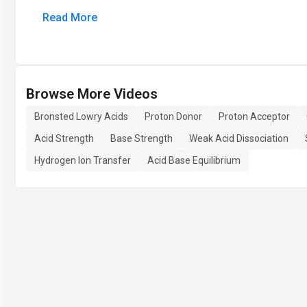
Read More
Browse More Videos
Bronsted Lowry Acids
Proton Donor
Proton Acceptor
Acid Strength
Base Strength
Weak Acid Dissociation
Hydrogen Ion Transfer
Acid Base Equilibrium