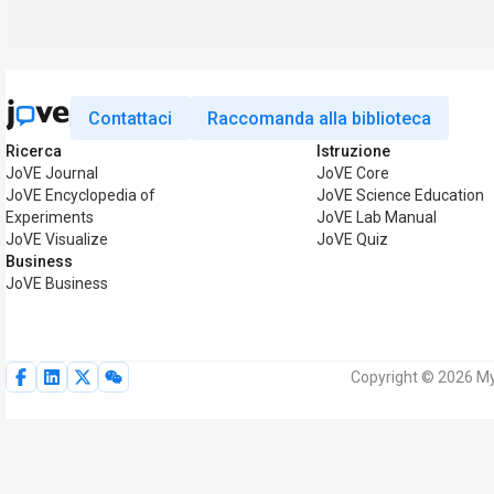
Contattaci
Raccomanda alla biblioteca
Ricerca
Istruzione
JoVE Journal
JoVE Core
JoVE Encyclopedia of
JoVE Science Education
Experiments
JoVE Lab Manual
JoVE Visualize
JoVE Quiz
Business
JoVE Business
Copyright © 2026 MyJo