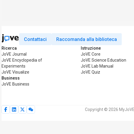
Contattaci
Raccomanda alla biblioteca
Ricerca
Istruzione
JoVE Journal
JoVE Core
JoVE Encyclopedia of
JoVE Science Education
Experiments
JoVE Lab Manual
JoVE Visualize
JoVE Quiz
Business
JoVE Business
Copyright © 2026 MyJoVE Cor