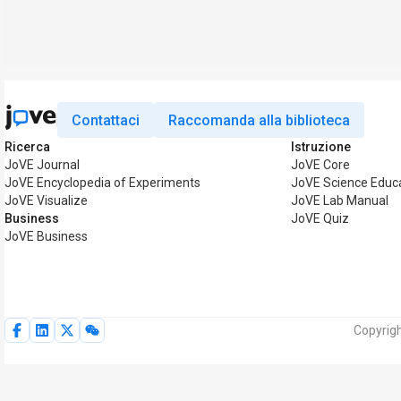
Contattaci
Raccomanda alla biblioteca
Ricerca
Istruzione
JoVE Journal
JoVE Core
JoVE Encyclopedia of Experiments
JoVE Science Educ
JoVE Visualize
JoVE Lab Manual
Business
JoVE Quiz
JoVE Business
Copyrigh