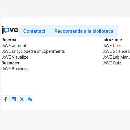
Contattaci
Raccomanda alla biblioteca
Ricerca
Istruzione
JoVE Journal
JoVE Core
JoVE Encyclopedia of Experiments
JoVE Science 
JoVE Visualize
JoVE Lab Manu
Business
JoVE Quiz
JoVE Business