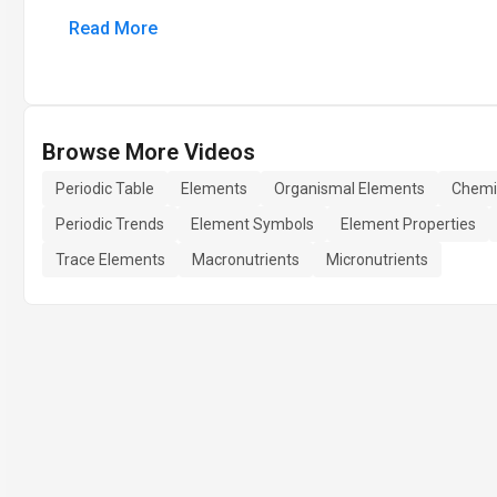
Read More
Browse More Videos
Periodic Table
Elements
Organismal Elements
Chemi
Periodic Trends
Element Symbols
Element Properties
Trace Elements
Macronutrients
Micronutrients