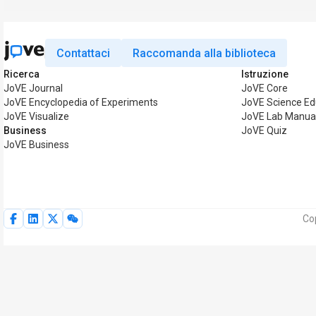
Contattaci
Raccomanda alla biblioteca
Ricerca
Istruzione
JoVE Journal
JoVE Core
JoVE Encyclopedia of Experiments
JoVE Science Ed
JoVE Visualize
JoVE Lab Manua
Business
JoVE Quiz
JoVE Business
Cop