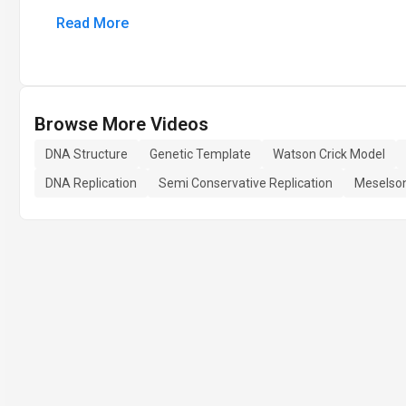
Read More
Browse More Videos
DNA Structure
Genetic Template
Watson Crick Model
DNA Replication
Semi Conservative Replication
Meselson