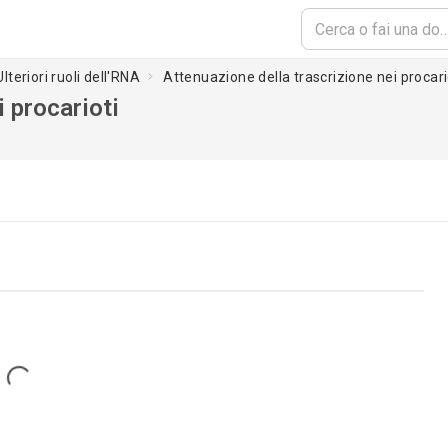
Ulteriori ruoli dell'RNA
Attenuazione della trascrizione nei procari
i procarioti
Loading...