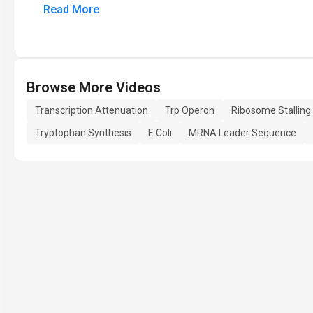
Read More
Browse More Videos
Transcription Attenuation
Trp Operon
Ribosome Stalling
Tryptophan Synthesis
E Coli
MRNA Leader Sequence