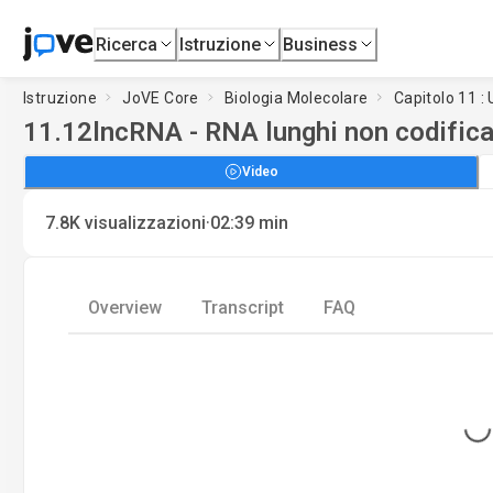
Ricerca
Istruzione
Business
Istruzione
JoVE Core
Biologia Molecolare
Capitolo 11 : 
11.12
lncRNA - RNA lunghi non codifica
Video
·
7.8K
visualizzazioni
02:39
min
Overview
Transcript
FAQ
Loading...