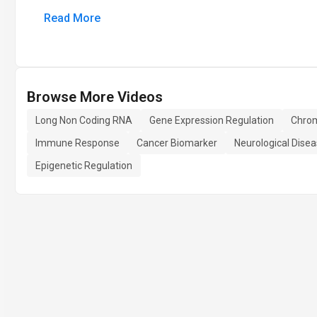
Read More
Browse More Videos
Long Non Coding RNA
Gene Expression Regulation
Chrom
Immune Response
Cancer Biomarker
Neurological Dise
Epigenetic Regulation