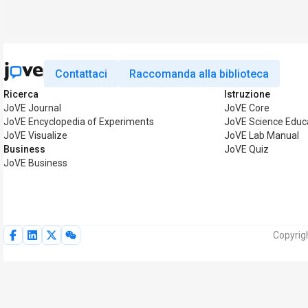
Contattaci
Raccomanda alla biblioteca
Ricerca
Istruzione
JoVE Journal
JoVE Core
JoVE Encyclopedia of Experiments
JoVE Science Educ
JoVE Visualize
JoVE Lab Manual
Business
JoVE Quiz
JoVE Business
Copyrigh