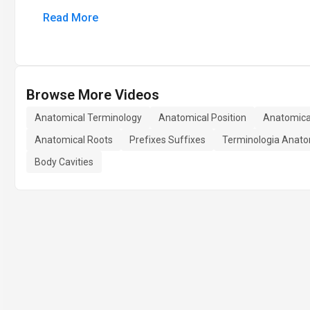
Read More
Browse More Videos
Anatomical Terminology
Anatomical Position
Anatomica
Anatomical Roots
Prefixes Suffixes
Terminologia Anat
Body Cavities