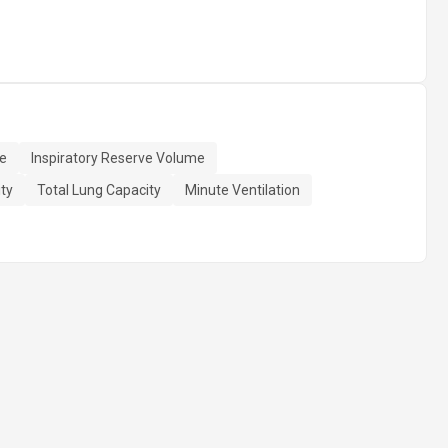
me
Inspiratory Reserve Volume
ity
Total Lung Capacity
Minute Ventilation