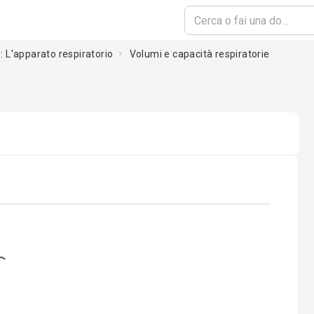
 : L'apparato respiratorio
Volumi e capacità respiratorie
ing...