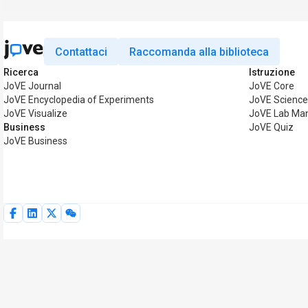
Contattaci
Raccomanda alla biblioteca
Ricerca
Istruzione
JoVE Journal
JoVE Core
JoVE Encyclopedia of Experiments
JoVE Science
JoVE Visualize
JoVE Lab Ma
Business
JoVE Quiz
JoVE Business