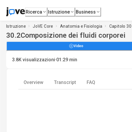
Ricerca
Istruzione
Business
Istruzione
JoVE Core
Anatomia e Fisiologia
Capitolo 30 
30.2
Composizione dei fluidi corporei
Video
·
3.8K
visualizzazioni
01:29
min
Overview
Transcript
FAQ