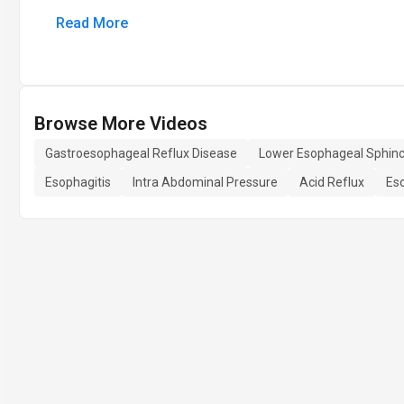
Read More
Browse More Videos
Gastroesophageal Reflux Disease
Lower Esophageal Sphinc
Esophagitis
Intra Abdominal Pressure
Acid Reflux
Eso