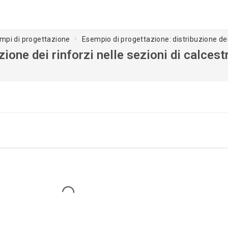
empi di progettazione
Esempio di progettazione: distribuzione dei 
ione dei rinforzi nelle sezioni di calces
Loading...