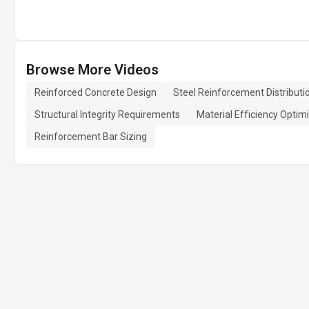
Browse More Videos
Reinforced Concrete Design
Steel Reinforcement Distributi
Structural Integrity Requirements
Material Efficiency Optim
Reinforcement Bar Sizing