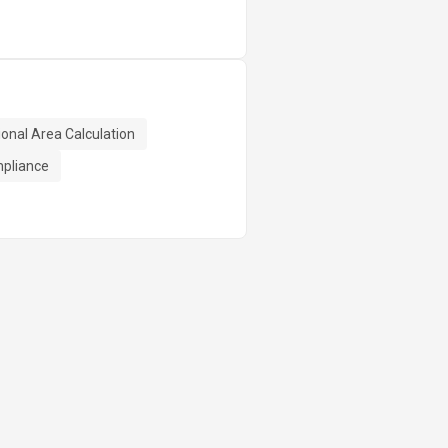
ional Area Calculation
mpliance