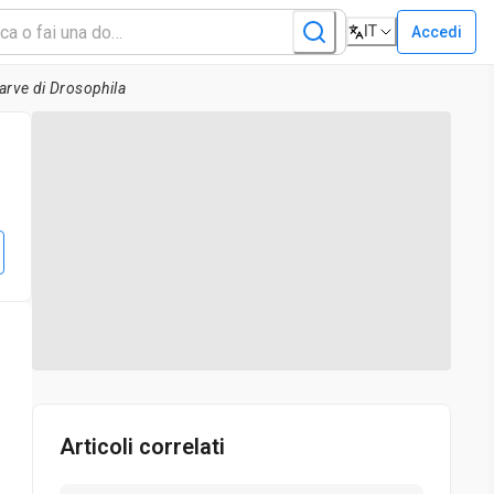
IT
Accedi
larve di Drosophila
Articoli correlati