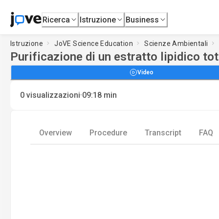
Ricerca
Istruzione
Business
Istruzione
JoVE Science Education
Scienze Ambientali
Purificazione di un estratto lipidico t
Video
·
0
visualizzazioni
09:18
min
Overview
Procedure
Transcript
FAQ