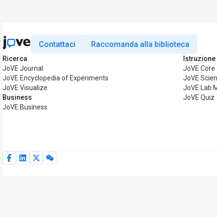
Contattaci
Raccomanda alla biblioteca
Ricerca
Istruzione
JoVE Journal
JoVE Core
JoVE Encyclopedia of Experiments
JoVE Scien
JoVE Visualize
JoVE Lab 
Business
JoVE Quiz
JoVE Business