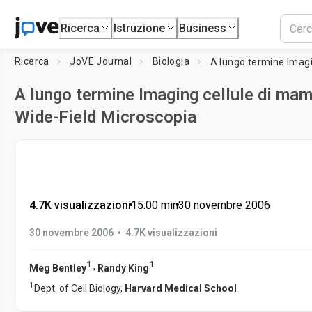
Ricerca
Istruzione
Business
Ricerca
JoVE Journal
Biologia
A lungo termine Imaging cellule di mam
Wide-Field Microscopia
4.7K visualizzazioni
•
15:00
min
•
30 novembre 2006
•
30 novembre 2006
4.7K visualizzazioni
1
1
,
Meg Bentley
Randy King
1
Dept. of Cell Biology,
Harvard Medical School