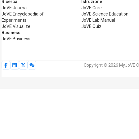
Ricerca
Istruzione
JoVE Journal
JoVE Core
JoVE Encyclopedia of
JoVE Science Education
Experiments
JoVE Lab Manual
JoVE Visualize
JoVE Quiz
Business
JoVE Business
Copyright © 2026 MyJoVE Corpo