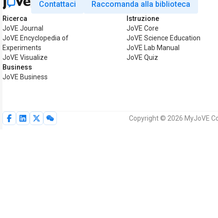
Contattaci
Raccomanda alla biblioteca
Ricerca
Istruzione
JoVE Journal
JoVE Core
JoVE Encyclopedia of
JoVE Science Education
Experiments
JoVE Lab Manual
JoVE Visualize
JoVE Quiz
Business
JoVE Business
Copyright © 2026 MyJoVE Corpor