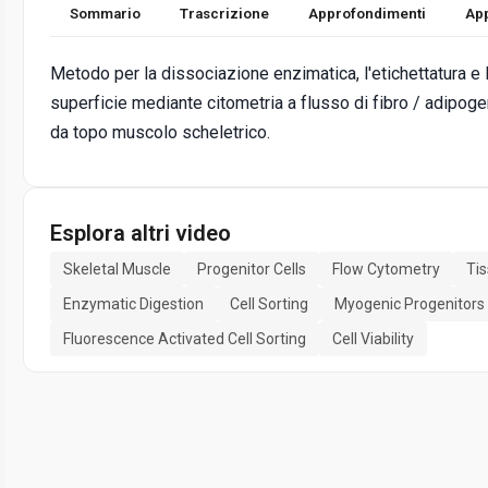
Sommario
Trascrizione
Approfondimenti
App
Metodo per la dissociazione enzimatica, l'etichettatura e l
superficie mediante citometria a flusso di fibro / adipoge
da topo muscolo scheletrico.
Esplora altri video
Skeletal Muscle
Progenitor Cells
Flow Cytometry
Tis
Enzymatic Digestion
Cell Sorting
Myogenic Progenitors
Fluorescence Activated Cell Sorting
Cell Viability