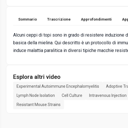
Sommario
Trascrizione
Approfondimenti
App
Alcuni ceppi di topi sono in grado di resistere induzione
basica della mielina. Qui descritto è un protocollo di im
induce malattia paralitica in diversi tipiche macchie resis
Esplora altri video
Experimental Autoimmune Encephalomyelitis
Adoptive Tr
Lymph Node Isolation
Cell Culture
Intravenous Injection
Resistant Mouse Strains