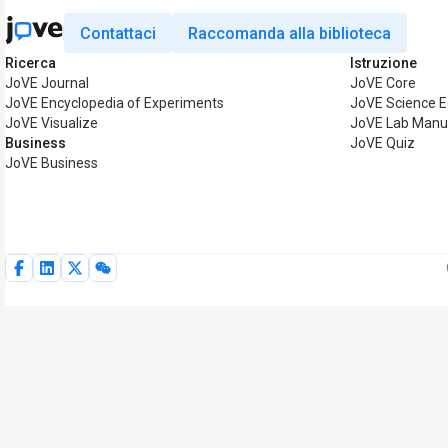
Contattaci
Raccomanda alla biblioteca
Ricerca
Istruzione
JoVE Journal
JoVE Core
JoVE Encyclopedia of Experiments
JoVE Science E
JoVE Visualize
JoVE Lab Manu
Business
JoVE Quiz
JoVE Business