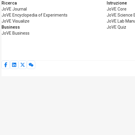
Ricerca
Istruzione
JoVE Journal
JoVE Core
JoVE Encyclopedia of Experiments
JoVE Science 
JoVE Visualize
JoVE Lab Man
Business
JoVE Quiz
JoVE Business