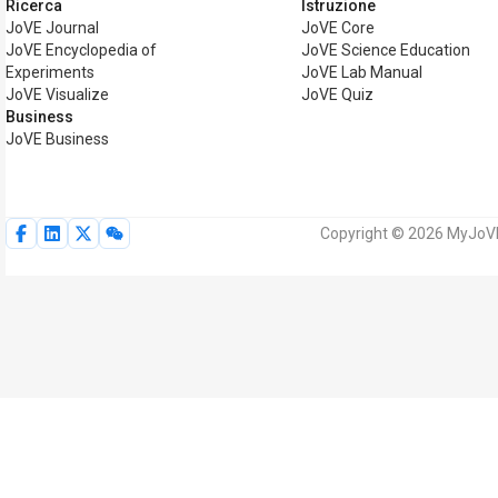
Ricerca
Istruzione
JoVE Journal
JoVE Core
JoVE Encyclopedia of
JoVE Science Education
Experiments
JoVE Lab Manual
JoVE Visualize
JoVE Quiz
Business
JoVE Business
Copyright © 2026 MyJoVE Co